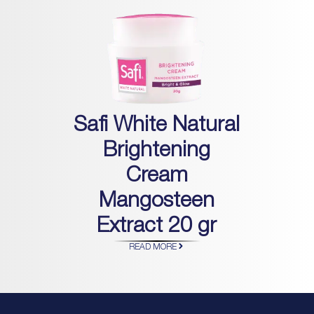
Safi White Natural
Brightening
Cream
Mangosteen
Extract 20 gr
READ MORE