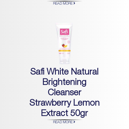
READ MORE
Safi White Natural
Brightening
Cleanser
Strawberry Lemon
Extract 50gr
READ MORE