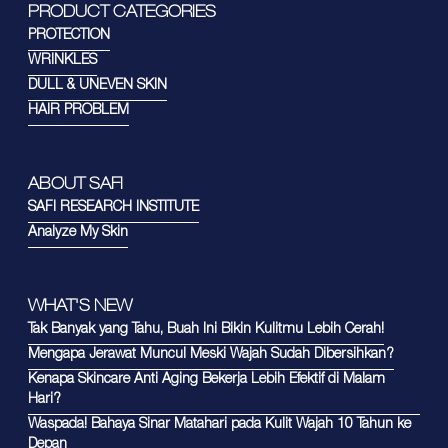
PRODUCT CATEGORIES
PROTECTION
WRINKLES
DULL & UNEVEN SKIN
HAIR PROBLEM
ABOUT SAFI
SAFI RESEARCH INSTITUTE
Analyze My Skin
WHAT'S NEW
Tak Banyak yang Tahu, Buah Ini Bikin Kulitmu Lebih Cerah!
Mengapa Jerawat Muncul Meski Wajah Sudah Dibersihkan?
Kenapa Skincare Anti Aging Bekerja Lebih Efektif di Malam
Hari?
Waspada! Bahaya Sinar Matahari pada Kulit Wajah 10 Tahun ke
Depan