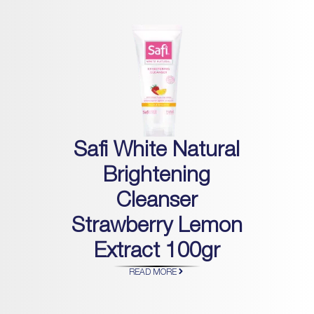
Safi White Natural
Brightening
Cleanser
Strawberry Lemon
Extract 100gr
READ MORE