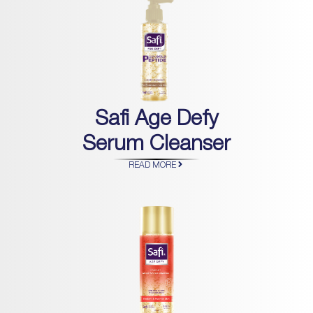
Safi Age Defy
Serum Cleanser
READ MORE