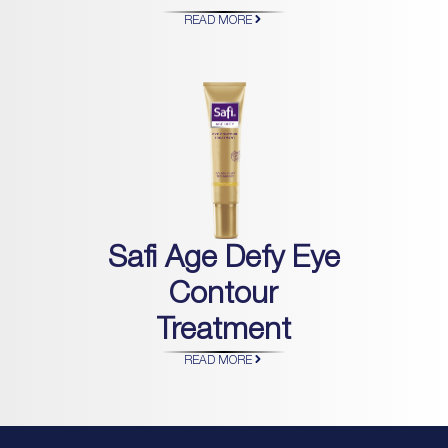
READ MORE
Safi Age Defy Eye
Contour
Treatment
READ MORE