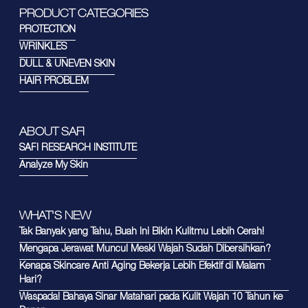
PRODUCT CATEGORIES
PROTECTION
WRINKLES
DULL & UNEVEN SKIN
HAIR PROBLEM
ABOUT SAFI
SAFI RESEARCH INSTITUTE
Analyze My Skin
WHAT'S NEW
Tak Banyak yang Tahu, Buah Ini Bikin Kulitmu Lebih Cerah!
Mengapa Jerawat Muncul Meski Wajah Sudah Dibersihkan?
Kenapa Skincare Anti Aging Bekerja Lebih Efektif di Malam
Hari?
Waspada! Bahaya Sinar Matahari pada Kulit Wajah 10 Tahun ke