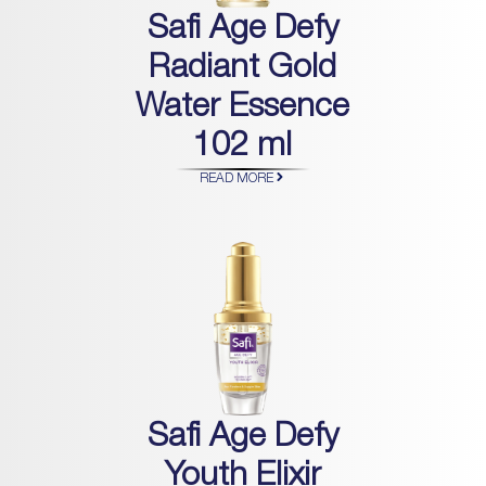
Safi Age Defy
Radiant Gold
Water Essence
102 ml
READ MORE
Safi Age Defy
Youth Elixir