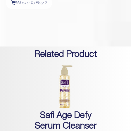
Where To Buy ?
Related Product
Safi Age Defy
Serum Cleanser