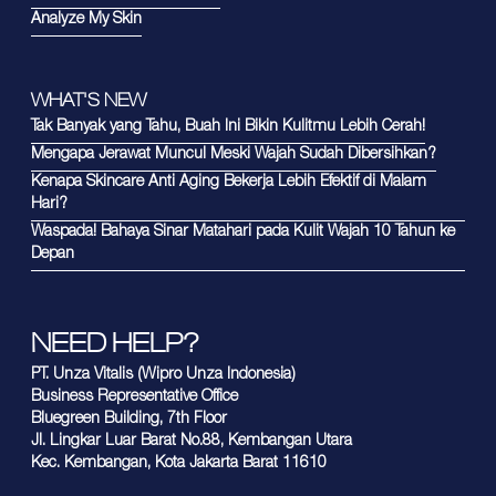
Analyze My Skin
WHAT'S NEW
Tak Banyak yang Tahu, Buah Ini Bikin Kulitmu Lebih Cerah!
Mengapa Jerawat Muncul Meski Wajah Sudah Dibersihkan?
Kenapa Skincare Anti Aging Bekerja Lebih Efektif di Malam
Hari?
Waspada! Bahaya Sinar Matahari pada Kulit Wajah 10 Tahun ke
Depan
NEED HELP?
PT. Unza Vitalis (Wipro Unza Indonesia)
Business Representative Office
Bluegreen Building, 7th Floor
Jl. Lingkar Luar Barat No.88, Kembangan Utara
Kec. Kembangan, Kota Jakarta Barat 11610