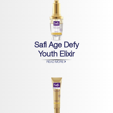
Safi Age Defy
Youth Elixir
READ MORE