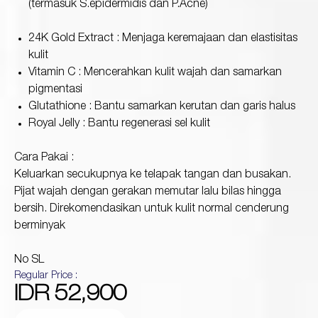
(termasuk S.epidermidis dan P.Acne)
24K Gold Extract : Menjaga keremajaan dan elastisitas
kulit
Vitamin C : Mencerahkan kulit wajah dan samarkan
pigmentasi
Glutathione : Bantu samarkan kerutan dan garis halus
Royal Jelly : Bantu regenerasi sel kulit
Cara Pakai :
Keluarkan secukupnya ke telapak tangan dan busakan.
Pijat wajah dengan gerakan memutar lalu bilas hingga
bersih. Direkomendasikan untuk kulit normal cenderung
berminyak
No SL
Regular Price :
IDR 52,900