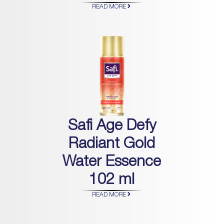
READ MORE
Safi Age Defy
Radiant Gold
Water Essence
102 ml
READ MORE